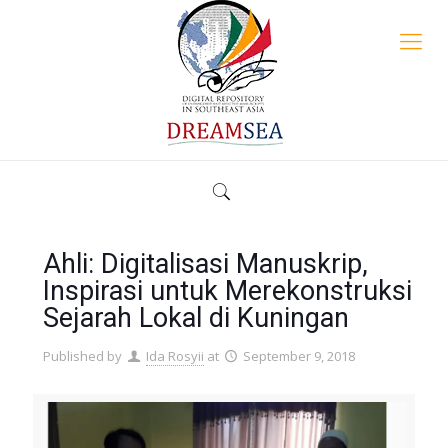
Ahli: Digitalisasi Manuskrip,
Inspirasi untuk Merekonstruksi
Sejarah Lokal di Kuningan
Published by
Ida Rosyii
at
September 9, 2018