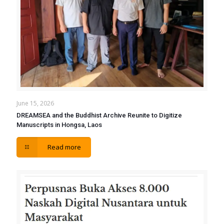
June 15, 2026
DREAMSEA and the Buddhist Archive Reunite to Digitize
Manuscripts in Hongsa, Laos
Read more