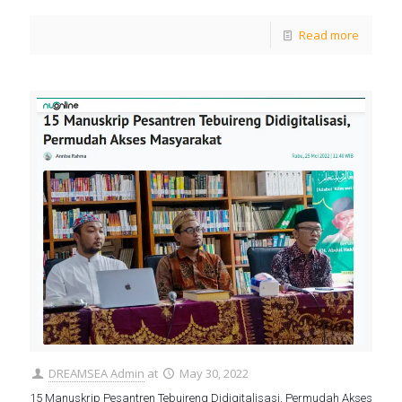
Read more
DREAMSEA Admin
at
May 30, 2022
15 Manuskrip Pesantren Tebuireng Didigitalisasi, Permudah Akses