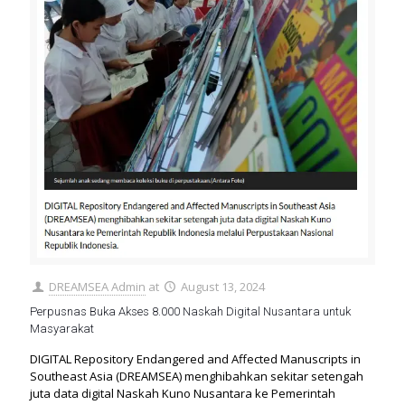
DREAMSEA Admin
at
August 13, 2024
Perpusnas Buka Akses 8.000 Naskah Digital Nusantara untuk
Masyarakat
DIGITAL Repository Endangered and Affected Manuscripts in
Southeast Asia (DREAMSEA) menghibahkan sekitar setengah
juta data digital Naskah Kuno Nusantara ke Pemerintah