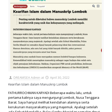
DREAMSEA Admin
at
April 30, 2022
Kearifan Islam dalam Manuskrip Lombok
FATHURROCHMAN KARYADI Beberapa waktu lalu, untuk
pertama kalinya saya mengunjungi Lombok, Nusa Tenggara
Barat. Saya hanyut melihat keindahan alamnya serta
kerukunan masyarakatnya yang majemuk. Apalagi setelah
ada Sirkuit Mandalika, Pulau Seribu Masjid ini semakin dipuji