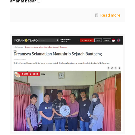
amanat besar
[…]
Read more