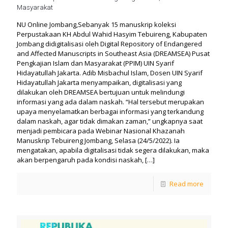
Masyarakat
NU Online Jombang,Sebanyak 15 manuskrip koleksi
Perpustakaan KH Abdul Wahid Hasyim Tebuireng, Kabupaten
Jombang didigitalisasi oleh Digital Repository of Endangered
and Affected Manuscripts in Southeast Asia (DREAMSEA) Pusat
Pengkajian Islam dan Masyarakat (PPIM) UIN Syarif
Hidayatullah Jakarta. Adib Misbachul Islam, Dosen UIN Syarif
Hidayatullah Jakarta menyampaikan, digitalisasi yang
dilakukan oleh DREAMSEA bertujuan untuk melindungi
informasi yang ada dalam naskah. “Hal tersebut merupakan
upaya menyelamatkan berbagai informasi yang terkandung
dalam naskah, agar tidak dimakan zaman,” ungkapnya saat
menjadi pembicara pada Webinar Nasional Khazanah
Manuskrip Tebuireng Jombang, Selasa (24/5/2022). Ia
mengatakan, apabila digitalisasi tidak segera dilakukan, maka
akan berpengaruh pada kondisi naskah,
[…]
Read more