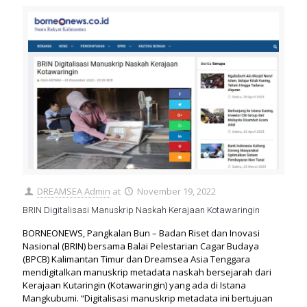
DREAMSEA Admin
at
November 19, 2022
BRIN Digitalisasi Manuskrip Naskah Kerajaan Kotawaringin
BORNEONEWS, Pangkalan Bun – Badan Riset dan Inovasi
Nasional (BRIN) bersama Balai Pelestarian Cagar Budaya
(BPCB) Kalimantan Timur dan Dreamsea Asia Tenggara
mendigitalkan manuskrip metadata naskah bersejarah dari
Kerajaan Kutaringin (Kotawaringin) yang ada di Istana
Mangkubumi. “Digitalisasi manuskrip metadata ini bertujuan