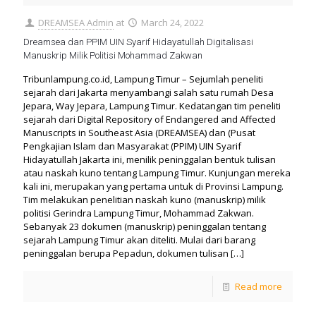
DREAMSEA Admin
at
March 24, 2022
Dreamsea dan PPIM UIN Syarif Hidayatullah Digitalisasi
Manuskrip Milik Politisi Mohammad Zakwan
Tribunlampung.co.id, Lampung Timur – Sejumlah peneliti
sejarah dari Jakarta menyambangi salah satu rumah Desa
Jepara, Way Jepara, Lampung Timur. Kedatangan tim peneliti
sejarah dari Digital Repository of Endangered and Affected
Manuscripts in Southeast Asia (DREAMSEA) dan (Pusat
Pengkajian Islam dan Masyarakat (PPIM) UIN Syarif
Hidayatullah Jakarta ini, menilik peninggalan bentuk tulisan
atau naskah kuno tentang Lampung Timur. Kunjungan mereka
kali ini, merupakan yang pertama untuk di Provinsi Lampung.
Tim melakukan penelitian naskah kuno (manuskrip) milik
politisi Gerindra Lampung Timur, Mohammad Zakwan.
Sebanyak 23 dokumen (manuskrip) peninggalan tentang
sejarah Lampung Timur akan diteliti. Mulai dari barang
peninggalan berupa Pepadun, dokumen tulisan
[…]
Read more