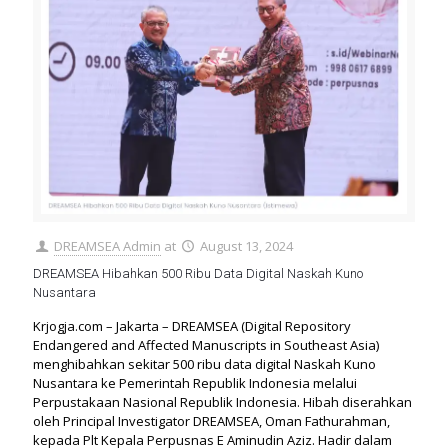
DREAMSEA Admin
at
August 13, 2024
DREAMSEA Hibahkan 500 Ribu Data Digital Naskah Kuno
Nusantara
Krjogja.com – Jakarta – DREAMSEA (Digital Repository
Endangered and Affected Manuscripts in Southeast Asia)
menghibahkan sekitar 500 ribu data digital Naskah Kuno
Nusantara ke Pemerintah Republik Indonesia melalui
Perpustakaan Nasional Republik Indonesia. Hibah diserahkan
oleh Principal Investigator DREAMSEA, Oman Fathurahman,
kepada Plt Kepala Perpusnas E Aminudin Aziz. Hadir dalam