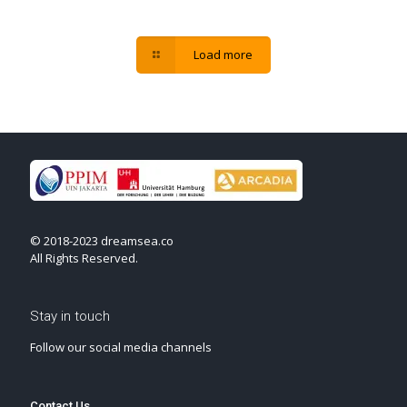
Load more
© 2018-2023 dreamsea.co
All Rights Reserved.
Stay in touch
Follow our social media channels
Contact Us