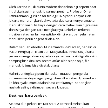
Oleh karena itu, di dunia modern dan teknologi seperti saat
ini, digitalisasi manuskrip sangat penting. Profesor Oman
Fathurahman, guru besar filologi UIN Syarif Hidayatullah
Jakarta menerangkan bahwa ada dua cara menyelamatkan
manuskrip yakni fisiknya dengan cara melakukan digitalisasi
dan isinya dengan cara mengkajinya. Sebelum terkena
musibah atau hal lain yang tidak diinginkan, penyelamatan
manuskrip perlu segera dilakukan.
Dalam sebuah obrolan, Muhammad Nida’ Fadlan, peneliti di
Pusat Pengkajian Islam dan Masyarakat (PPIM) UIN Jakarta
pernah mengatakan kepada saya bahwa hasil digitalisasi di
samping bisa diakses secara
online
oleh siapa saja, file
manuskrip juga bisa dicetak ulang.
Hal ini penting bagi pemilik naskah maupun pengelola
museum misalnya, agar yang ditampilkan atau dipamerkan
ke khalayak umum adalah hasil cetakannya, sedangkan
naskah aslinya disimpan secara khusus.
Destinasi baru Lombok
Selama dua pekan, tim DREAMSEA berhasil melakukan