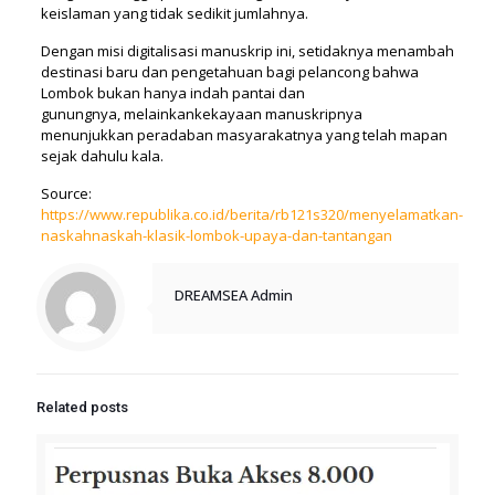
keislaman yang tidak sedikit jumlahnya.
Dengan misi digitalisasi manuskrip ini, setidaknya menambah
destinasi baru dan pengetahuan bagi pelancong bahwa
Lombok bukan hanya indah pantai dan
gunungnya, melainkankekayaan manuskripnya
menunjukkan peradaban masyarakatnya yang telah mapan
sejak dahulu kala.
Source:
https://www.republika.co.id/berita/rb121s320/menyelamatkan-
naskahnaskah-klasik-lombok-upaya-dan-tantangan
DREAMSEA Admin
Related posts