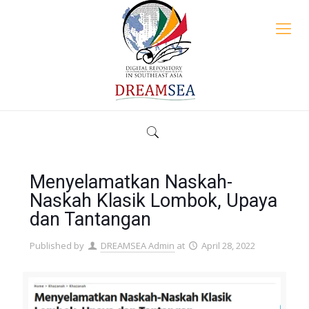
Menyelamatkan Naskah-
Naskah Klasik Lombok, Upaya
dan Tantangan
Published by
DREAMSEA Admin
at
April 28, 2022