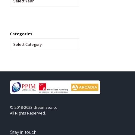
Categories
© 2018-2023 dreamsea.co
All Rights Reserved.
Stay in touch