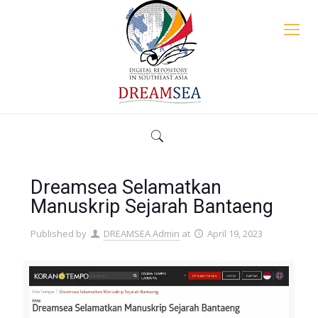
Dreamsea Selamatkan
Manuskrip Sejarah Bantaeng
Published by
DREAMSEA Admin
at
April 19, 2023