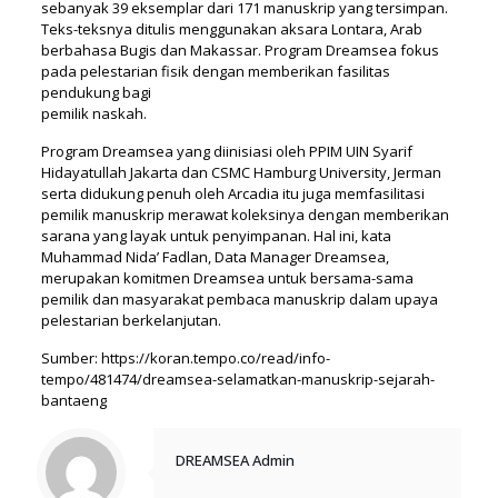
sebanyak 39 eksemplar dari 171 manuskrip yang tersimpan.
Teks-teksnya ditulis menggunakan aksara Lontara, Arab
berbahasa Bugis dan Makassar. Program Dreamsea fokus
pada pelestarian fisik dengan memberikan fasilitas
pendukung bagi
pemilik naskah.
Program Dreamsea yang diinisiasi oleh PPIM UIN Syarif
Hidayatullah Jakarta dan CSMC Hamburg University, Jerman
serta didukung penuh oleh Arcadia itu juga memfasilitasi
pemilik manuskrip merawat koleksinya dengan memberikan
sarana yang layak untuk penyimpanan. Hal ini, kata
Muhammad Nida’ Fadlan, Data Manager Dreamsea,
merupakan komitmen Dreamsea untuk bersama-sama
pemilik dan masyarakat pembaca manuskrip dalam upaya
pelestarian berkelanjutan.
Sumber: https://koran.tempo.co/read/info-
tempo/481474/dreamsea-selamatkan-manuskrip-sejarah-
bantaeng
DREAMSEA Admin