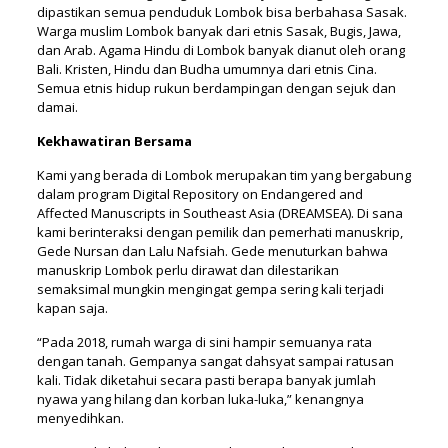
dipastikan semua penduduk Lombok bisa berbahasa Sasak.
Warga muslim Lombok banyak dari etnis Sasak, Bugis, Jawa,
dan Arab. Agama Hindu di Lombok banyak dianut oleh orang
Bali. Kristen, Hindu dan Budha umumnya dari etnis Cina.
Semua etnis hidup rukun berdampingan dengan sejuk dan
damai.
Kekhawatiran Bersama
Kami yang berada di Lombok merupakan tim yang bergabung
dalam program Digital Repository on Endangered and
Affected Manuscripts in Southeast Asia (DREAMSEA). Di sana
kami berinteraksi dengan pemilik dan pemerhati manuskrip,
Gede Nursan dan Lalu Nafsiah. Gede menuturkan bahwa
manuskrip Lombok perlu dirawat dan dilestarikan
semaksimal mungkin mengingat gempa sering kali terjadi
kapan saja.
“Pada 2018, rumah warga di sini hampir semuanya rata
dengan tanah. Gempanya sangat dahsyat sampai ratusan
kali. Tidak diketahui secara pasti berapa banyak jumlah
nyawa yang hilang dan korban luka-luka,” kenangnya
menyedihkan.