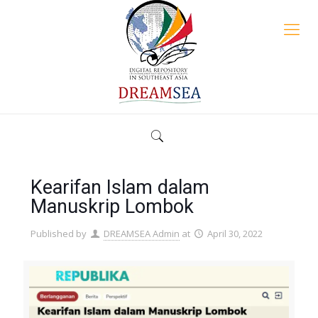
Kearifan Islam dalam
Manuskrip Lombok
Published by
DREAMSEA Admin
at
April 30, 2022