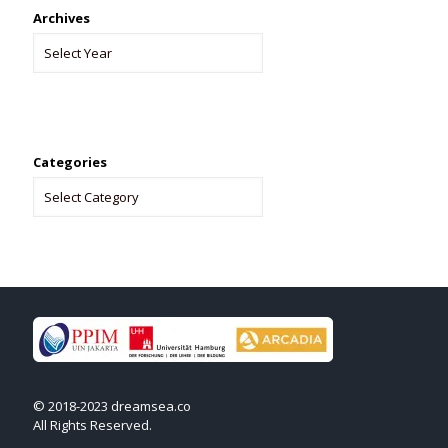
Archives
Categories
© 2018-2023 dreamsea.co
All Rights Reserved.