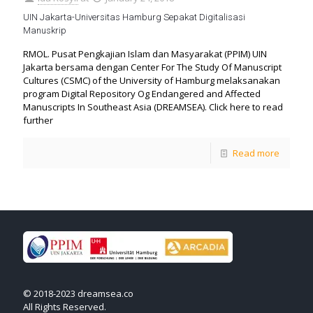
UIN Jakarta-Universitas Hamburg Sepakat Digitalisasi
Manuskrip
RMOL. Pusat Pengkajian Islam dan Masyarakat (PPIM) UIN
Jakarta bersama dengan Center For The Study Of Manuscript
Cultures (CSMC) of the University of Hamburg melaksanakan
program Digital Repository Og Endangered and Affected
Manuscripts In Southeast Asia (DREAMSEA). Click here to read
further
Read more
© 2018-2023 dreamsea.co
All Rights Reserved.