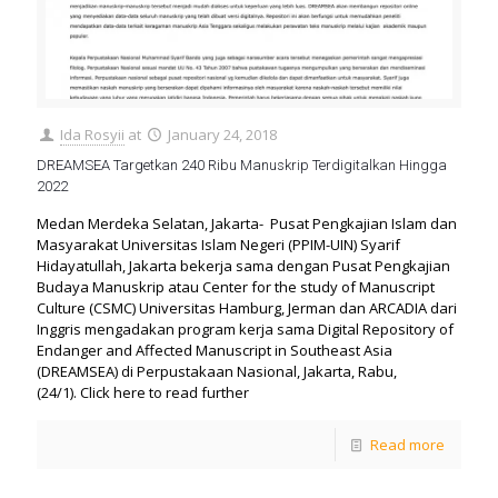
Ida Rosyii
at
January 24, 2018
DREAMSEA Targetkan 240 Ribu Manuskrip Terdigitalkan Hingga
2022
Medan Merdeka Selatan, Jakarta- Pusat Pengkajian Islam dan
Masyarakat Universitas Islam Negeri (PPIM-UIN) Syarif
Hidayatullah, Jakarta bekerja sama dengan Pusat Pengkajian
Budaya Manuskrip atau Center for the study of Manuscript
Culture (CSMC) Universitas Hamburg, Jerman dan ARCADIA dari
Inggris mengadakan program kerja sama Digital Repository of
Endanger and Affected Manuscript in Southeast Asia
(DREAMSEA) di Perpustakaan Nasional, Jakarta, Rabu,
(24/1). Click here to read further
Read more