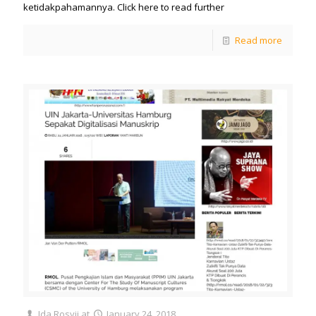
ketidakpahamannya. Click here to read further
Read more
Ida Rosyii
at
January 24, 2018