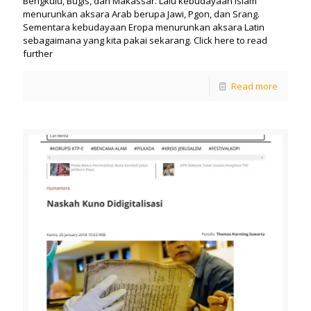
Bengkulu, Bugis, dan Makassar. Lalu kebudayaan Islam
menurunkan aksara Arab berupa Jawi, Pgon, dan Srang.
Sementara kebudayaan Eropa menurunkan aksara Latin
sebagaimana yang kita pakai sekarang. Click here to read
further
Read more