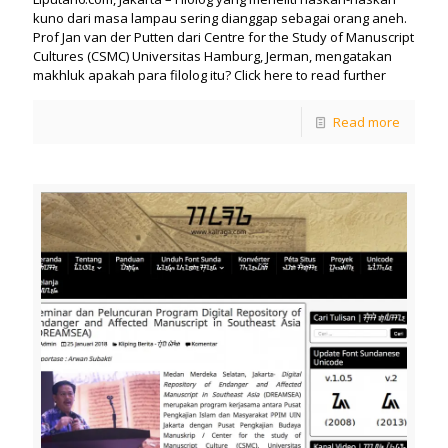
kuno dari masa lampau sering dianggap sebagai orang aneh.
Prof Jan van der Putten dari Centre for the Study of Manuscript
Cultures (CSMC) Universitas Hamburg, Jerman, mengatakan
makhluk apakah para filolog itu? Click here to read further
Read more