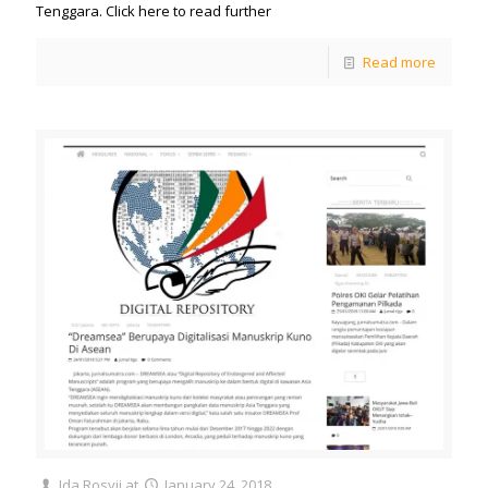
Tenggara. Click here to read further
Read more
Ida Rosyii
at
January 24, 2018