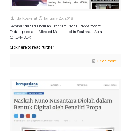
Ida Rosyii
at
January 25, 2018
Seminar dan Peluncuran Program Digital Repository of
Endangered and Affected Manuscript in Southeast Asia
(DREAMSEA)
Click here to read further
Read more