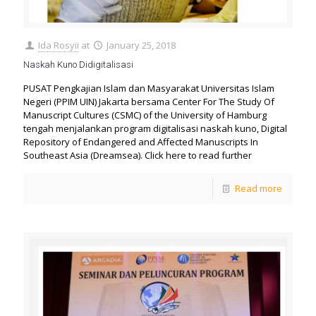
Ida Rosyii
at
January 25, 2018
Naskah Kuno Didigitalisasi
PUSAT Pengkajian Islam dan Masyarakat Universitas Islam
Negeri (PPIM UIN) Jakarta bersama Center For The Study Of
Manuscript Cultures (CSMC) of the University of Hamburg
tengah menjalankan program digitalisasi naskah kuno, Digital
Repository of Endangered and Affected Manuscripts In
Southeast Asia (Dreamsea). Click here to read further
Read more