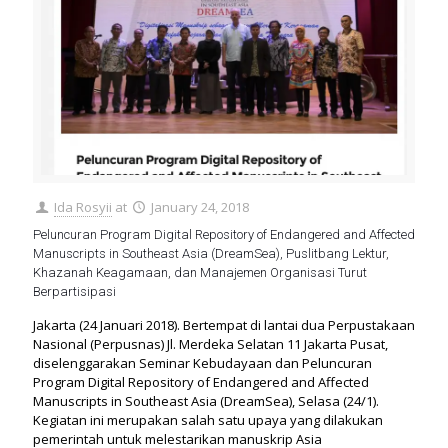
Ida Rosyii
at
January 24, 2018
Peluncuran Program Digital Repository of Endangered and Affected
Manuscripts in Southeast Asia (DreamSea), Puslitbang Lektur,
Khazanah Keagamaan, dan Manajemen Organisasi Turut
Berpartisipasi
Jakarta (24 Januari 2018). Bertempat di lantai dua Perpustakaan
Nasional (Perpusnas) Jl. Merdeka Selatan 11 Jakarta Pusat,
diselenggarakan Seminar Kebudayaan dan Peluncuran
Program Digital Repository of Endangered and Affected
Manuscripts in Southeast Asia (DreamSea), Selasa (24/1).
Kegiatan ini merupakan salah satu upaya yang dilakukan
pemerintah untuk melestarikan manuskrip Asia