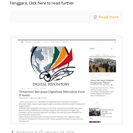
Tenggara. Click here to read further
Read more
Ida Rosyii
at
January 24, 2018