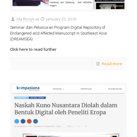
Ida Rosyii
at
January 25, 2018
Seminar dan Peluncuran Program Digital Repository of
Endangered and Affected Manuscript in Southeast Asia
(DREAMSEA)
Click here to read further
Read more