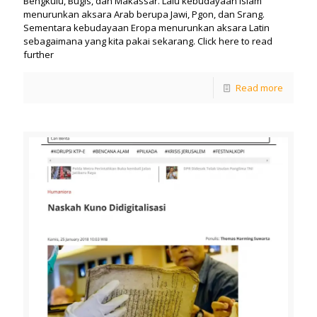
Bengkulu, Bugis, dan Makassar. Lalu kebudayaan Islam
menurunkan aksara Arab berupa Jawi, Pgon, dan Srang.
Sementara kebudayaan Eropa menurunkan aksara Latin
sebagaimana yang kita pakai sekarang. Click here to read
further
Read more