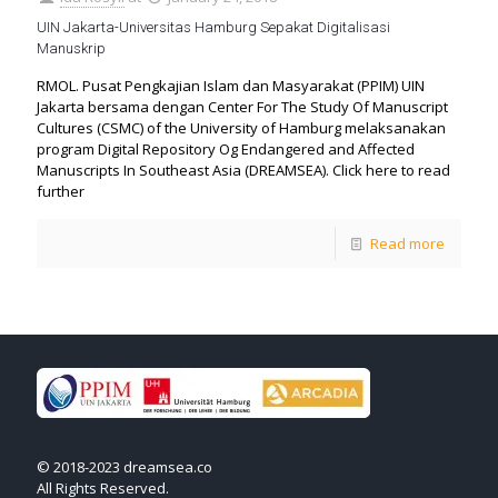
UIN Jakarta-Universitas Hamburg Sepakat Digitalisasi
Manuskrip
RMOL. Pusat Pengkajian Islam dan Masyarakat (PPIM) UIN
Jakarta bersama dengan Center For The Study Of Manuscript
Cultures (CSMC) of the University of Hamburg melaksanakan
program Digital Repository Og Endangered and Affected
Manuscripts In Southeast Asia (DREAMSEA). Click here to read
further
Read more
© 2018-2023 dreamsea.co
All Rights Reserved.