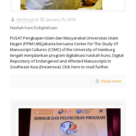
Ida Rosyii
at
January 25, 2018
Naskah Kuno Didigitalisasi
PUSAT Pengkajian Islam dan Masyarakat Universitas Islam
Negeri (PPIM UIN) Jakarta bersama Center For The Study Of
Manuscript Cultures (CSMC) of the University of Hamburg
tengah menjalankan program digitalisasi naskah kuno, Digital
Repository of Endangered and Affected Manuscripts In
Southeast Asia (Dreamsea). Click here to read further
Read more