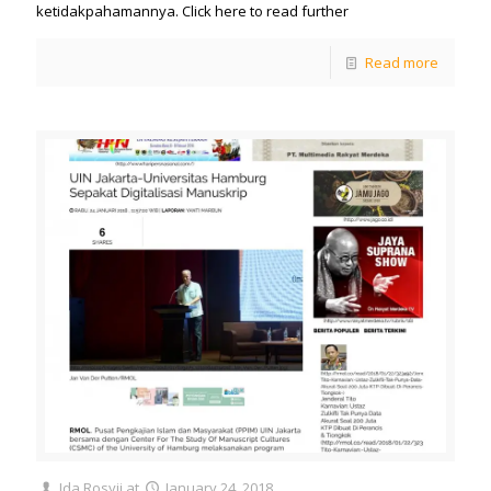
ketidakpahamannya. Click here to read further
Read more
Ida Rosyii
at
January 24, 2018