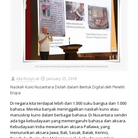
Ida Rosyii
at
January 25, 2018
Naskah Kuno Nusantara Diolah dalam Bentuk Digital oleh Peneliti
Eropa
Di negara kita terdapat lebih dari 1.000 suku bangsa dan 1.000
bahasa. Mereka banyak meninggalkan naskah kuno atau
manuskrip kuno dalam berbagai bahasa. Di Nusantara sendiri
ada tiga kebudayaan yang memengaruhi bahasa dan aksara.
Kebudayaan India mewariskan aksara Pallawa, yang
menurunkan aksara Jawa, Bali, Sasak, Batak, Kerinci,