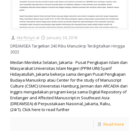
Ida Rosyii
at
January 24, 2018
DREAMSEA Targetkan 240 Ribu Manuskrip Terdigitalkan Hingga
2022
Medan Merdeka Selatan, Jakarta- Pusat Pengkajian Islam dan
Masyarakat Universitas Islam Negeri (PPIM-UIN) Syarif
Hidayatullah, Jakarta bekerja sama dengan Pusat Pengkajian
Budaya Manuskrip atau Center for the study of Manuscript
Culture (CSMC) Universitas Hamburg, Jerman dan ARCADIA dari
Inggris mengadakan program kerja sama Digital Repository of
Endanger and Affected Manuscript in Southeast Asia
(DREAMSEA) di Perpustakaan Nasional, Jakarta, Rabu,
(24/1). Click here to read further
Read more