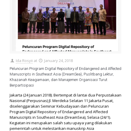
Ida Rosyii
at
January 24, 2018
Peluncuran Program Digital Repository of Endangered and Affected
Manuscripts in Southeast Asia (DreamSea), Puslitbang Lektur,
Khazanah Keagamaan, dan Manajemen Organisasi Turut
Berpartisipasi
Jakarta (24 Januari 2018). Bertempat di lantai dua Perpustakaan
Nasional (Perpusnas) Jl. Merdeka Selatan 11 Jakarta Pusat,
diselenggarakan Seminar Kebudayaan dan Peluncuran
Program Digital Repository of Endangered and Affected
Manuscripts in Southeast Asia (DreamSea), Selasa (24/1).
Kegiatan ini merupakan salah satu upaya yang dilakukan
pemerintah untuk melestarikan manuskrip Asia