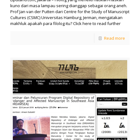
kuno dari masa lampau sering dianggap sebagai orang aneh.
Prof Jan van der Putten dari Centre for the Study of Manuscript
Cultures (CSMC) Universitas Hamburg, Jerman, mengatakan
makhluk apakah para filolog itu? Click here to read further
Read more