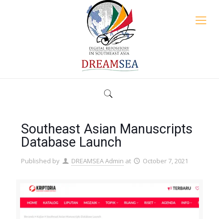
Southeast Asian Manuscripts
Database Launch
Published by
DREAMSEA Admin
at
October 7, 2021