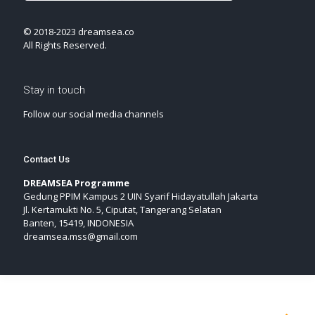
© 2018-2023 dreamsea.co
All Rights Reserved.
Stay in touch
Follow our social media channels
Contact Us
DREAMSEA Programme
Gedung PPIM Kampus 2 UIN Syarif Hidayatullah Jakarta
Jl. Kertamukti No. 5, Ciputat, Tangerang Selatan
Banten, 15419, INDONESIA
dreamsea.mss@gmail.com