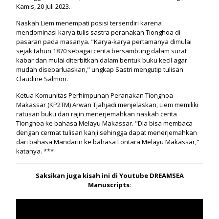
Kamis, 20 Juli 2023.
Naskah Liem menempati posisi tersendiri karena
mendominasi karya tulis sastra peranakan Tionghoa di
pasaran pada masanya. "Karya-karya pertamanya dimulai
sejak tahun 1870 sebagai cerita bersambung dalam surat
kabar dan mulai diterbitkan dalam bentuk buku kecil agar
mudah disebarluaskan," ungkap Sastri mengutip tulisan
Claudine Salmon.
Ketua Komunitas Perhimpunan Peranakan Tionghoa
Makassar (KP2TM) Arwan Tjahjadi menjelaskan, Liem memiliki
ratusan buku dan rajin menerjemahkan naskah cerita
Tionghoa ke bahasa Melayu Makassar. "Dia bisa membaca
dengan cermat tulisan kanji sehingga dapat menerjemahkan
dari bahasa Mandarin ke bahasa Lontara Melayu Makassar,"
katanya. ***
Saksikan juga kisah ini di Youtube DREAMSEA
Manuscripts: