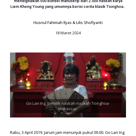
mendigitalkan 500 bundel manuskrip dari 2.000 naskah karya
Liem Kheng Young yang umumnya berisi cerita klasik Tionghoa..
Husnul Fahimah Ilyas & Lilis Shofiyanti
18 Maret 2024
Go Lan Ing, pemilik naskah-naskah Tionghoa-
Makassar.
Rabu, 3 April 2019. Jarum jam menunjuk pukul 09.00. Go Lan Ing