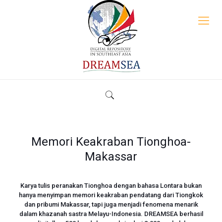
Memori Keakraban Tionghoa-
Makassar
Karya tulis peranakan Tionghoa dengan bahasa Lontara bukan
hanya menyimpan memori keakraban pendatang dari Tiongkok
dan pribumi Makassar, tapi juga menjadi fenomena menarik
dalam khazanah sastra Melayu-Indonesia. DREAMSEA berhasil