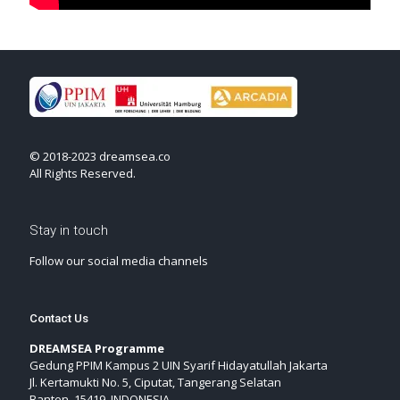
© 2018-2023 dreamsea.co
All Rights Reserved.
Stay in touch
Follow our social media channels
Contact Us
DREAMSEA Programme
Gedung PPIM Kampus 2 UIN Syarif Hidayatullah Jakarta
Jl. Kertamukti No. 5, Ciputat, Tangerang Selatan
Banten, 15419, INDONESIA