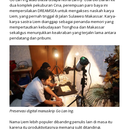
dua komplek pekuburan Cina, perempuan paro baya ini
mempersilakan DREAMSEA untuk mengakses naskah karya
Liem, yang pernah tinggal di Jalan Sulawesi Makassar. Karya-
karya sastra Liem dianggap sebagai penanda memori yang
mempertautkan kebudayaan Tionghoa dan Makassar
sekaligus menunjukkan keakraban yang terjalin lama antara
pendatang dan pribumi.
Preservasi digital manuskrip Go Lan Ing.
Nama Liem lebih populer dibanding penulis lain di masa itu
karena itu produktivitasnya memang sulit ditandingi.